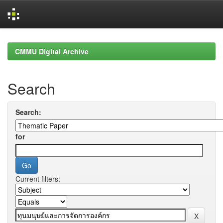
Skip
navigation
CMMU Digital Archive
Search
Search:
for
Current filters: