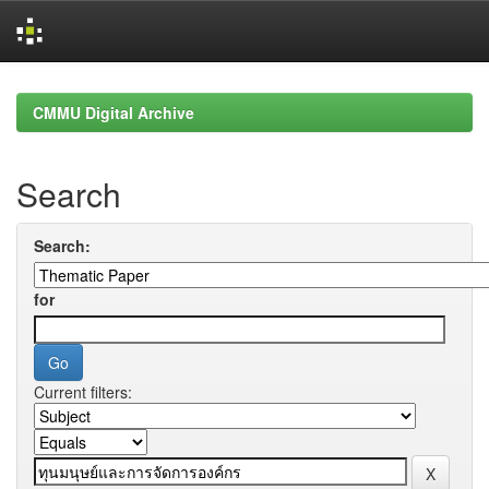
Skip
navigation
CMMU Digital Archive
Search
Search:
for
Current filters: