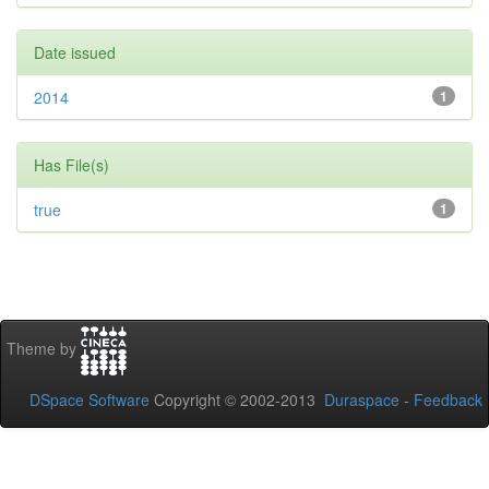
Date issued
2014
1
Has File(s)
true
1
Theme by
DSpace Software
Copyright © 2002-2013
Duraspace
-
Feedback