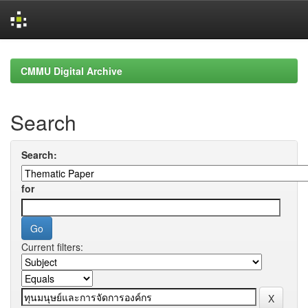
Skip
navigation
CMMU Digital Archive
Search
Search:
for
Current filters: