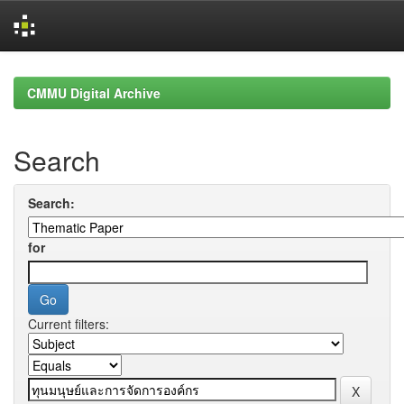
Skip
navigation
CMMU Digital Archive
Search
Search:
for
Current filters: