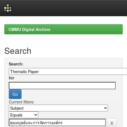
Skip
navigation
CMMU Digital Archive
Search
Search:
for
Current filters: