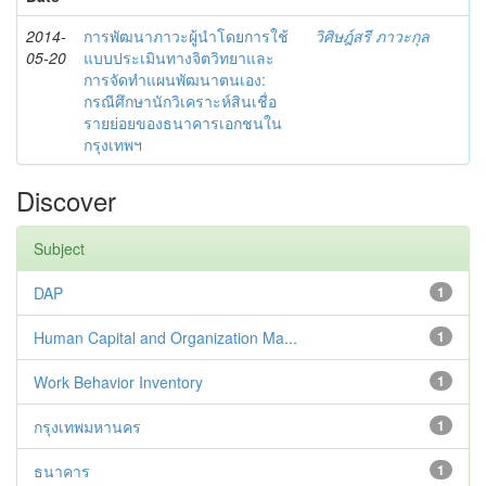
2014-
การพัฒนาภาวะผู้นำโดยการใช้
วิศิษฎ์สรี ภาวะกุล
05-20
แบบประเมินทางจิตวิทยาและ
การจัดทำแผนพัฒนาตนเอง:
กรณีศึกษานักวิเคราะห์สินเชื่อ
รายย่อยของธนาคารเอกชนใน
กรุงเทพฯ
Discover
Subject
DAP
1
Human Capital and Organization Ma...
1
Work Behavior Inventory
1
กรุงเทพมหานคร
1
ธนาคาร
1