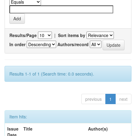
Results/Page
|
Sort items by
In order
Authors/record
Results 1-1 of 1 (Search time: 0.0 seconds).
previous
1
next
Item hits:
Issue
Title
Author(s)
Date