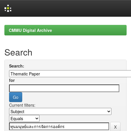
Skip
navigation
CMMU Digital Archive
Search
Search:
for
Current filters: