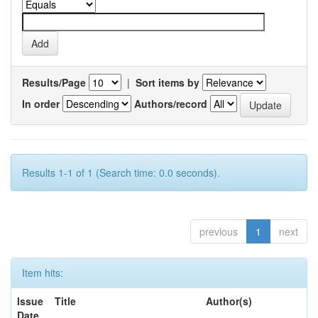
Results/Page
|
Sort items by
In order
Authors/record
Results 1-1 of 1 (Search time: 0.0 seconds).
previous
1
next
Item hits:
Issue
Title
Author(s)
Date