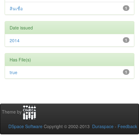
สินเชื่อ
1
Date issued
2014
1
Has File(s)
true
1
Theme by
DSpace Software
Copyright © 2002-2013
Duraspace
-
Feedback