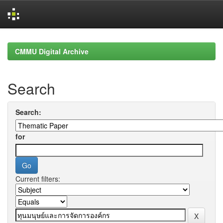
Skip
navigation
CMMU Digital Archive
Search
Search:
for
Current filters: