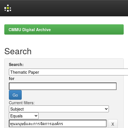
Skip
navigation
CMMU Digital Archive
Search
Search:
for
Current filters: