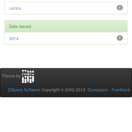
เอกชน
1
Date issued
2014
1
Theme by
DSpace Software
Copyright © 2002-2013
Duraspace
-
Feedback