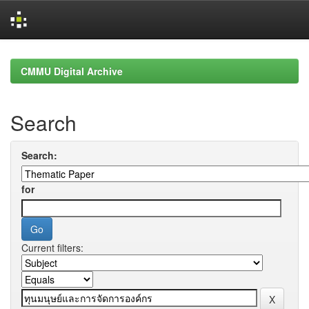
Skip
navigation
CMMU Digital Archive
Search
Search:
for
Current filters: