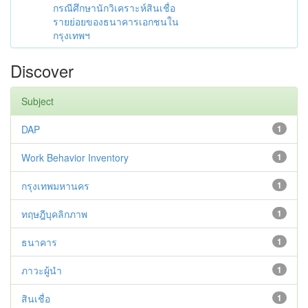
กรณีศึกษานักวิเคราะห์สินเชื่อ
รายย่อยของธนาคารเอกชนใน
กรุงเทพฯ
Discover
Subject
DAP
1
Work Behavior Inventory
1
กรุงเทพมหานคร
1
ทฤษฎีบุคลิกภาพ
1
ธนาคาร
1
ภาวะผู้นำ
1
สินเชื่อ
1