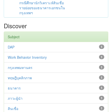
กรณีศึกษานักวิเคราะห์สินเชื่อ
รายย่อยของธนาคารเอกชนใน
กรุงเทพฯ
Discover
Subject
DAP
1
Work Behavior Inventory
1
กรุงเทพมหานคร
1
ทฤษฎีบุคลิกภาพ
1
ธนาคาร
1
ภาวะผู้นำ
1
สินเชื่อ
1