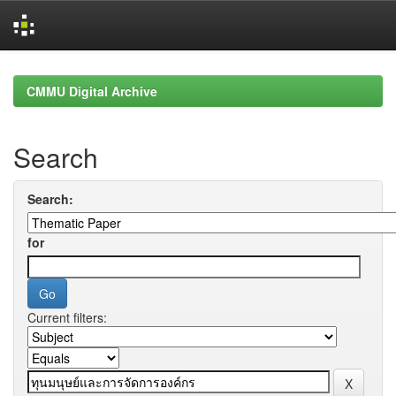
Skip
navigation
CMMU Digital Archive
Search
Search:
for
Current filters: