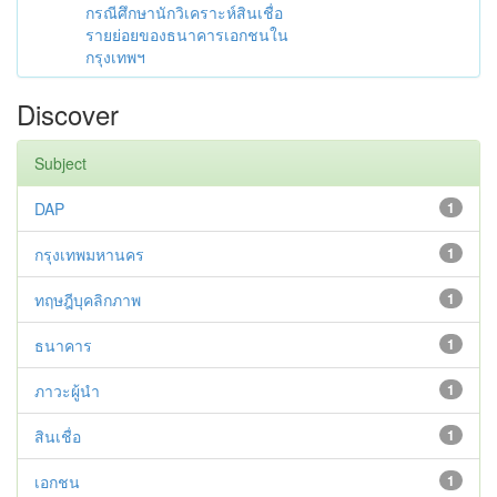
กรณีศึกษานักวิเคราะห์สินเชื่อ
รายย่อยของธนาคารเอกชนใน
กรุงเทพฯ
Discover
Subject
DAP
1
กรุงเทพมหานคร
1
ทฤษฎีบุคลิกภาพ
1
ธนาคาร
1
ภาวะผู้นำ
1
สินเชื่อ
1
เอกชน
1