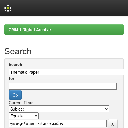
Skip
navigation
CMMU Digital Archive
Search
Search:
for
Current filters: