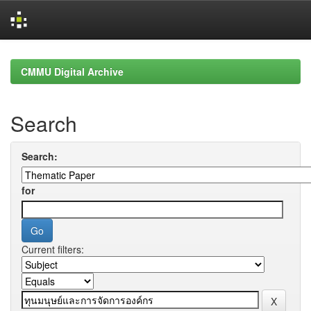
Skip
navigation
CMMU Digital Archive
Search
Search:
for
Current filters: