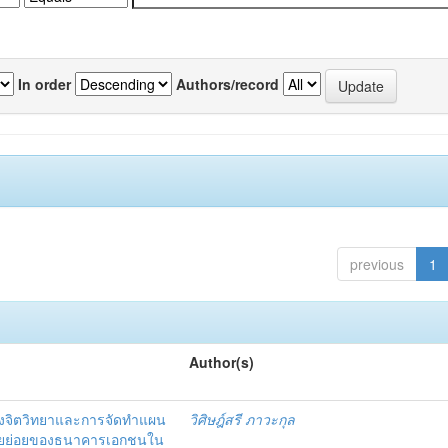
In order
Authors/record
previous
1
Author(s)
งจิตวิทยาและการจัดทำแผน
วิศิษฎ์สรี ภาวะกุล
อรายย่อยของธนาคารเอกชนใน