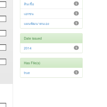
สินเชื่อ
1
เอกชน
1
แผนพัฒนาตนเอง
1
Date issued
2014
1
Has File(s)
true
1