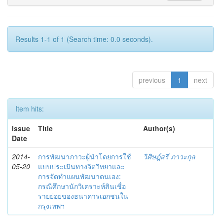
Results 1-1 of 1 (Search time: 0.0 seconds).
previous
1
next
Item hits:
Issue
Title
Author(s)
Date
2014-
การพัฒนาภาวะผู้นำโดยการใช้
วิศิษฎ์สรี ภาวะกุล
05-20
แบบประเมินทางจิตวิทยาและ
การจัดทำแผนพัฒนาตนเอง:
กรณีศึกษานักวิเคราะห์สินเชื่อ
รายย่อยของธนาคารเอกชนใน
กรุงเทพฯ