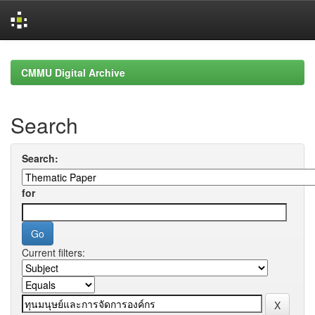
Skip
navigation
CMMU Digital Archive
Search
Search:
for
Current filters: