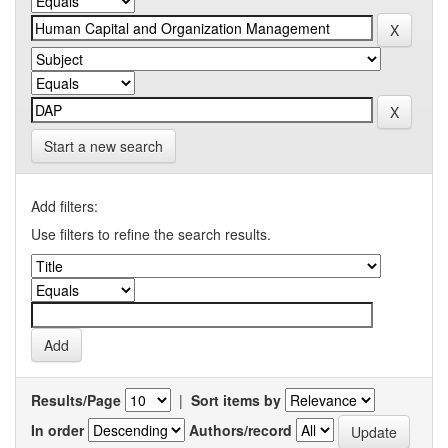
Start a new search
Add filters:
Use filters to refine the search results.
Results/Page
|
Sort items by
In order
Authors/record