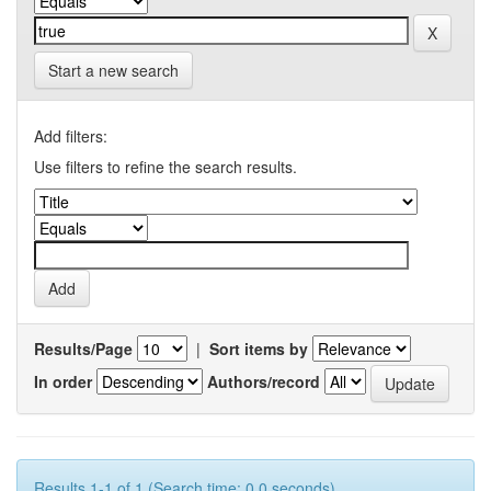
Start a new search
Add filters:
Use filters to refine the search results.
Results/Page
|
Sort items by
In order
Authors/record
Results 1-1 of 1 (Search time: 0.0 seconds).