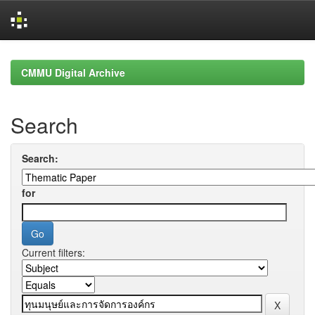
Skip
navigation
CMMU Digital Archive
Search
Search:
for
Current filters: