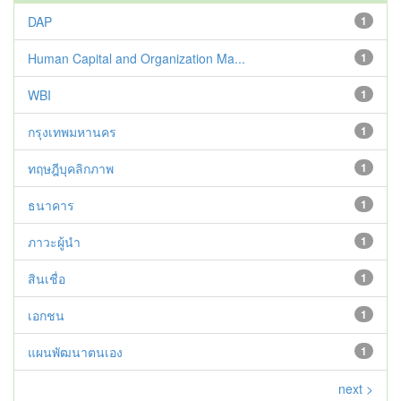
DAP
1
Human Capital and Organization Ma...
1
WBI
1
กรุงเทพมหานคร
1
ทฤษฎีบุคลิกภาพ
1
ธนาคาร
1
ภาวะผู้นำ
1
สินเชื่อ
1
เอกชน
1
แผนพัฒนาตนเอง
1
next >