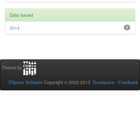
Date issued
2014
1
Theme by
DSpace Software
Copyright © 2002-2013
Duraspace
-
Feedback