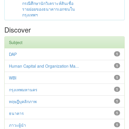
กรณีศึกษานักวิเคราะห์สินเชื่อ
รายย่อยของธนาคารเอกชนใน
กรุงเทพฯ
Discover
Subject
DAP
1
Human Capital and Organization Ma...
1
WBI
1
กรุงเทพมหานคร
1
ทฤษฎีบุคลิกภาพ
1
ธนาคาร
1
ภาวะผู้นำ
1