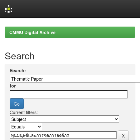
Skip
navigation
CMMU Digital Archive
Search
Search:
for
Current filters: