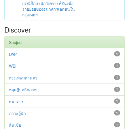
กรณีศึกษานักวิเคราะห์สินเชื่อ
รายย่อยของธนาคารเอกชนใน
กรุงเทพฯ
Discover
Subject
DAP
1
WBI
1
กรุงเทพมหานคร
1
ทฤษฎีบุคลิกภาพ
1
ธนาคาร
1
ภาวะผู้นำ
1
สินเชื่อ
1