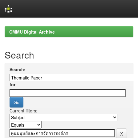
Skip
navigation
CMMU Digital Archive
Search
Search:
for
Current filters: