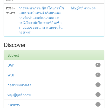
2014-
การพัฒนาภาวะผู้นำโดยการใช้
วิศิษฎ์สรี ภาวะกุล
05-20
แบบประเมินทางจิตวิทยาและ
การจัดทำแผนพัฒนาตนเอง:
กรณีศึกษานักวิเคราะห์สินเชื่อ
รายย่อยของธนาคารเอกชนใน
กรุงเทพฯ
Discover
Subject
DAP
1
WBI
1
กรุงเทพมหานคร
1
ทฤษฎีบุคลิกภาพ
1
ธนาคาร
1