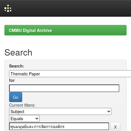
Skip
navigation
CMMU Digital Archive
Search
Search:
for
Current filters: