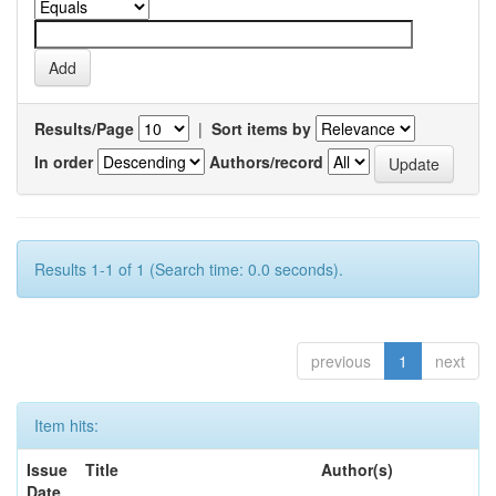
Results/Page
|
Sort items by
In order
Authors/record
Results 1-1 of 1 (Search time: 0.0 seconds).
previous
1
next
Item hits:
Issue
Title
Author(s)
Date