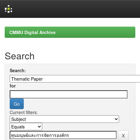
Skip
navigation
CMMU Digital Archive
Search
Search:
for
Current filters: