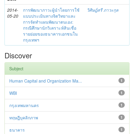
2014-
การพัฒนาภาวะผู้นำโดยการใช้
วิศิษฎ์สรี ภาวะกุล
05-20
แบบประเมินทางจิตวิทยาและ
การจัดทำแผนพัฒนาตนเอง:
กรณีศึกษานักวิเคราะห์สินเชื่อ
รายย่อยของธนาคารเอกชนใน
กรุงเทพฯ
Discover
Subject
Human Capital and Organization Ma...
1
WBI
1
กรุงเทพมหานคร
1
ทฤษฎีบุคลิกภาพ
1
ธนาคาร
1