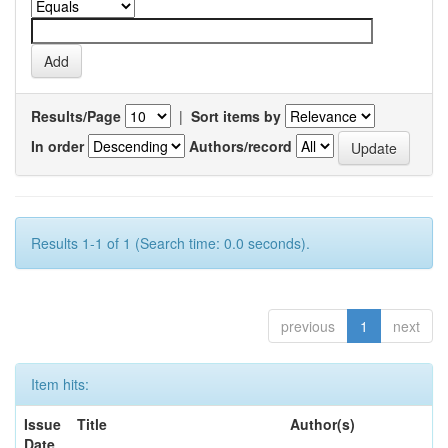
Results/Page
|
Sort items by
In order
Authors/record
Results 1-1 of 1 (Search time: 0.0 seconds).
previous
1
next
Item hits:
Issue
Title
Author(s)
Date