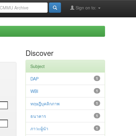
Sign on to:
Discover
Subject
DAP
1
WBI
1
ทฤษฎีบุคลิกภาพ
1
ธนาคาร
1
ภาวะผู้นำ
1