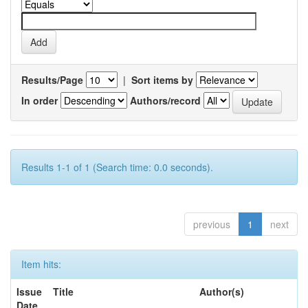
Results/Page
|
Sort items by
In order
Authors/record
Results 1-1 of 1 (Search time: 0.0 seconds).
previous
1
next
Item hits:
Issue
Title
Author(s)
Date