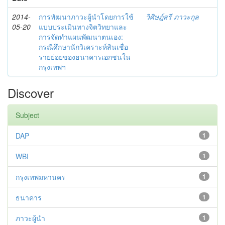
2014-
การพัฒนาภาวะผู้นำโดยการใช้
วิศิษฎ์สรี ภาวะกุล
05-20
แบบประเมินทางจิตวิทยาและ
การจัดทำแผนพัฒนาตนเอง:
กรณีศึกษานักวิเคราะห์สินเชื่อ
รายย่อยของธนาคารเอกชนใน
กรุงเทพฯ
Discover
Subject
DAP
1
WBI
1
กรุงเทพมหานคร
1
ธนาคาร
1
ภาวะผู้นำ
1