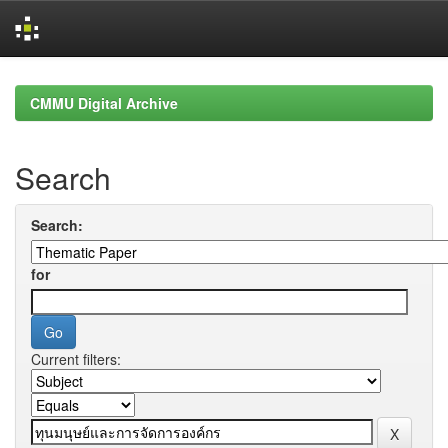
Skip
navigation
CMMU Digital Archive
Search
Search:
for
Current filters: