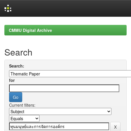
Skip
navigation
CMMU Digital Archive
Search
Search:
for
Current filters: