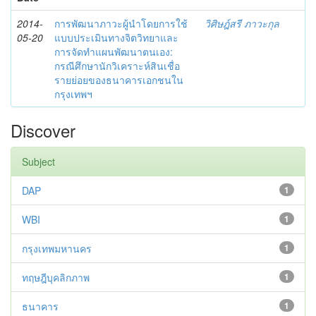
2014-
การพัฒนาภาวะผู้นำโดยการใช้
วิศิษฎ์สรี ภาวะกุล
05-20
แบบประเมินทางจิตวิทยาและ
การจัดทำแผนพัฒนาตนเอง:
กรณีศึกษานักวิเคราะห์สินเชื่อ
รายย่อยของธนาคารเอกชนใน
กรุงเทพฯ
Discover
Subject
DAP
1
WBI
1
กรุงเทพมหานคร
1
ทฤษฎีบุคลิกภาพ
1
ธนาคาร
1