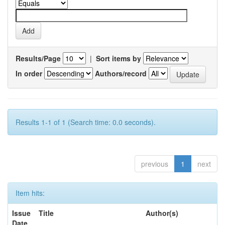
Results/Page
|
Sort items by
In order
Authors/record
Results 1-1 of 1 (Search time: 0.0 seconds).
previous
1
next
Item hits:
Issue
Title
Author(s)
Date