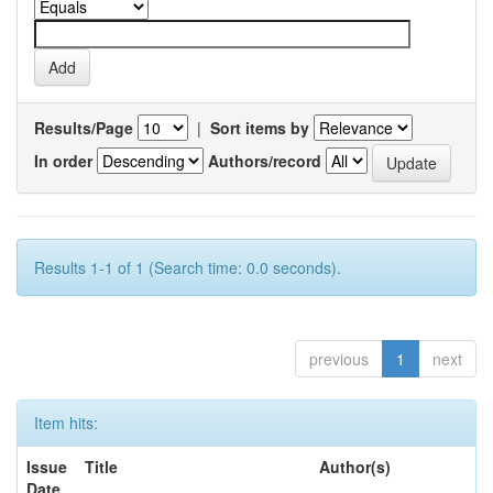
Results/Page
|
Sort items by
In order
Authors/record
Results 1-1 of 1 (Search time: 0.0 seconds).
previous
1
next
Item hits:
Issue
Title
Author(s)
Date