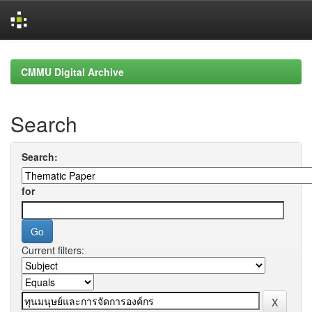
Skip
navigation
CMMU Digital Archive
Search
Search:
for
Current filters: