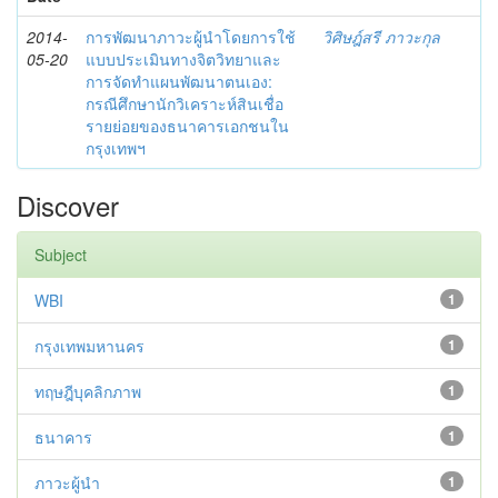
2014-
การพัฒนาภาวะผู้นำโดยการใช้
วิศิษฎ์สรี ภาวะกุล
05-20
แบบประเมินทางจิตวิทยาและ
การจัดทำแผนพัฒนาตนเอง:
กรณีศึกษานักวิเคราะห์สินเชื่อ
รายย่อยของธนาคารเอกชนใน
กรุงเทพฯ
Discover
Subject
WBI
1
กรุงเทพมหานคร
1
ทฤษฎีบุคลิกภาพ
1
ธนาคาร
1
ภาวะผู้นำ
1