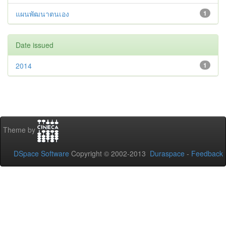
แผนพัฒนาตนเอง
1
Date issued
2014
1
Theme by
DSpace Software
Copyright © 2002-2013
Duraspace
-
Feedback