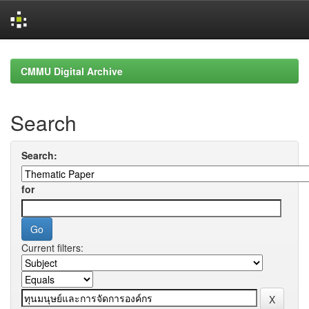
Skip
navigation
CMMU Digital Archive
Search
Search:
for
Current filters: