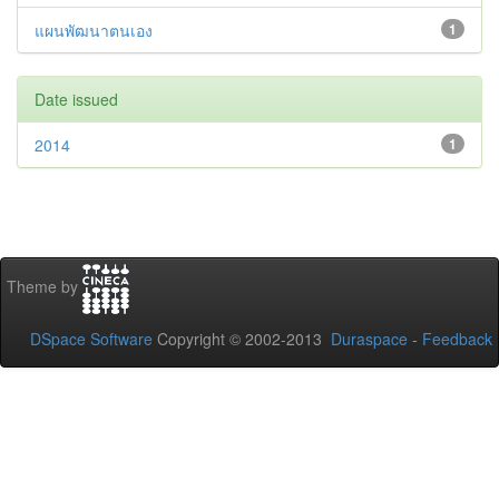
แผนพัฒนาตนเอง
1
Date issued
2014
1
Theme by
DSpace Software
Copyright © 2002-2013
Duraspace
-
Feedback