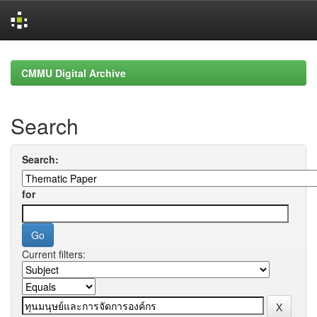
Skip
navigation
CMMU Digital Archive
Search
Search:
for
Current filters: