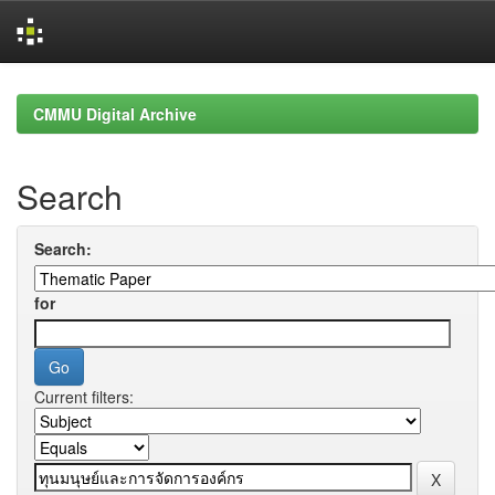
Skip
navigation
CMMU Digital Archive
Search
Search:
for
Current filters: