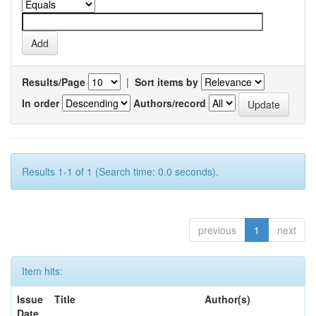
Results/Page
|
Sort items by
In order
Authors/record
Results 1-1 of 1 (Search time: 0.0 seconds).
previous
1
next
Item hits:
Issue
Title
Author(s)
Date