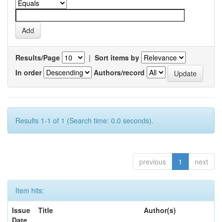
Results/Page
|
Sort items by
In order
Authors/record
Results 1-1 of 1 (Search time: 0.0 seconds).
previous
1
next
Item hits:
Issue
Title
Author(s)
Date