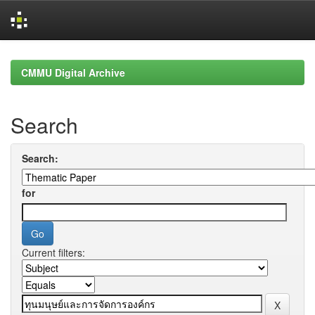
Skip
navigation
CMMU Digital Archive
Search
Search:
for
Current filters: