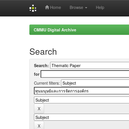
Home
Browse
Help
Skip
navigation
CMMU Digital Archive
Search
Search:
for
Current filters: