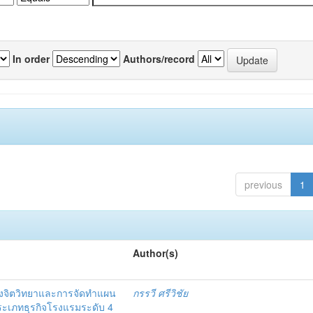
In order
Authors/record
previous
1
Author(s)
งจิตวิทยาและการจัดทำแผน
กรรวี ศรีวิชัย
 ประเภทธุรกิจโรงแรมระดับ 4