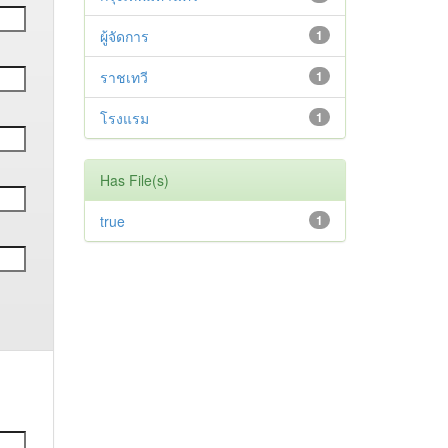
ผู้จัดการ
1
ราชเทวี
1
โรงแรม
1
Has File(s)
true
1