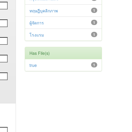
ทฤษฎีบุคลิกภาพ
1
ผู้จัดการ
1
โรงแรม
1
Has File(s)
true
1