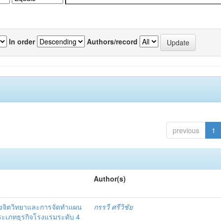
In order
Authors/record
previous
1
Author(s)
งจิตวิทยาและการจัดทำแผน
กรรวี ศรีวิชัย
 ประเภทธุรกิจโรงแรมระดับ 4