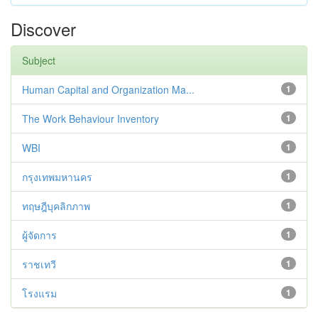
Discover
Subject
Human Capital and Organization Ma...
1
The Work Behaviour Inventory
1
WBI
1
กรุงเทพมหานคร
1
ทฤษฎีบุคลิกภาพ
1
ผู้จัดการ
1
ราชเทวี
1
โรงแรม
1