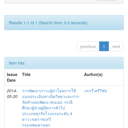
Results 1-1 of 1 (Search time: 0.0 seconds).
previous
1
next
Item hits:
Issue
Title
Author(s)
Date
2014-
การพัฒนาภาวะผู้นำโดยการใช้
กรรวี ศรีวิชัย
05-20
แบบประเมินทางจิตวิทยาและการ
จัดทำแผนพัฒนาตนเอง: กรณี
ศึกษาผู้ช่วยผู้จัดการทั่วไป
ประเภทธุรกิจโรงแรมระดับ 4
ดาว เขตราชเทวี
กรุงเทพมหานคร