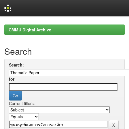
Skip
navigation
CMMU Digital Archive
Search
Search:
for
Current filters: