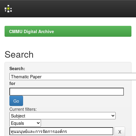
Skip
navigation
CMMU Digital Archive
Search
Search:
for
Current filters: