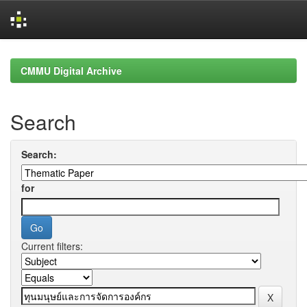
Skip
navigation
CMMU Digital Archive
Search
Search:
for
Current filters: