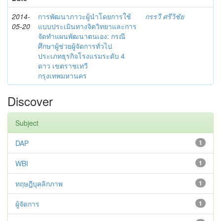
2014-
การพัฒนาภาวะผู้นำโดยการใช้
กรรวี ศรีวิชัย
05-20
แบบประเมินทางจิตวิทยาและการ
จัดทำแผนพัฒนาตนเอง: กรณี
ศึกษาผู้ช่วยผู้จัดการทั่วไป
ประเภทธุรกิจโรงแรมระดับ 4
ดาว เขตราชเทวี
กรุงเทพมหานคร
Discover
Subject
DAP
1
WBI
1
ทฤษฎีบุคลิกภาพ
1
ผู้จัดการ
1