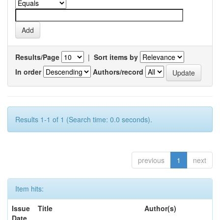
Results/Page
|
Sort items by
In order
Authors/record
Results 1-1 of 1 (Search time: 0.0 seconds).
previous
1
next
Item hits:
Issue
Title
Author(s)
Date