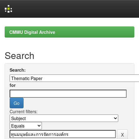
Skip
navigation
CMMU Digital Archive
Search
Search:
for
Current filters: