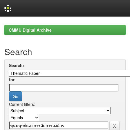
Skip
navigation
CMMU Digital Archive
Search
Search:
for
Current filters: