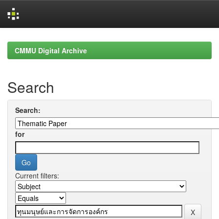
Skip
navigation
CMMU Digital Archive
Search
Search:
for
Current filters: