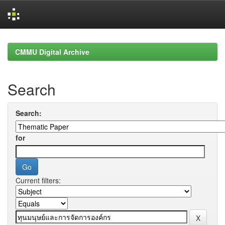
Skip
navigation
CMMU Digital Archive
Search
Search:
for
Current filters: