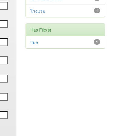
โรงแรม
1
Has File(s)
true
1