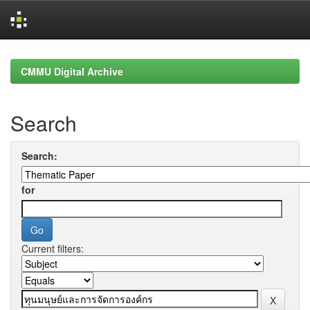
Skip
navigation
CMMU Digital Archive
Search
Search:
for
Current filters: