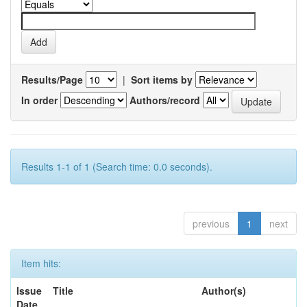
Results/Page
|
Sort items by
In order
Authors/record
Results 1-1 of 1 (Search time: 0.0 seconds).
previous
1
next
Item hits:
Issue
Title
Author(s)
Date