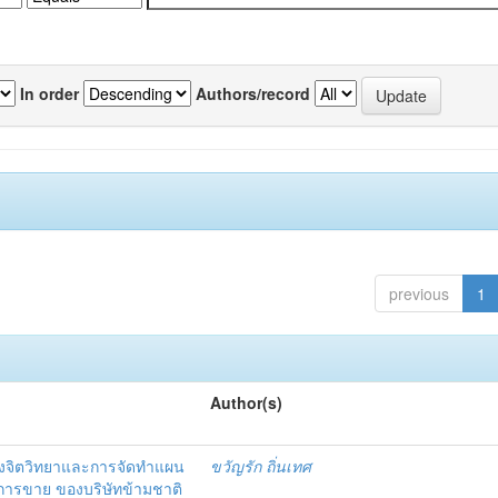
In order
Authors/record
previous
1
Author(s)
งจิตวิทยาและการจัดทำแผน
ขวัญรัก ถิ่นเทศ
นการขาย ของบริษัทข้ามชาติ