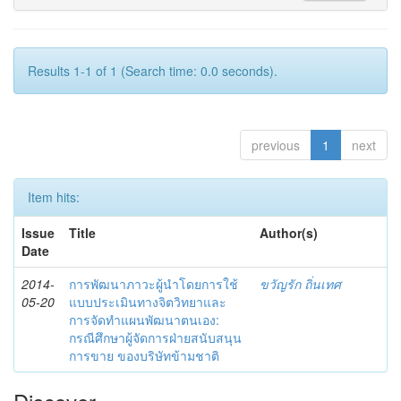
Results 1-1 of 1 (Search time: 0.0 seconds).
previous
1
next
Item hits:
Issue
Title
Author(s)
Date
2014-
การพัฒนาภาวะผู้นำโดยการใช้
ขวัญรัก ถิ่นเทศ
05-20
แบบประเมินทางจิตวิทยาและ
การจัดทำแผนพัฒนาตนเอง:
กรณีศึกษาผู้จัดการฝ่ายสนับสนุน
การขาย ของบริษัทข้ามชาติ