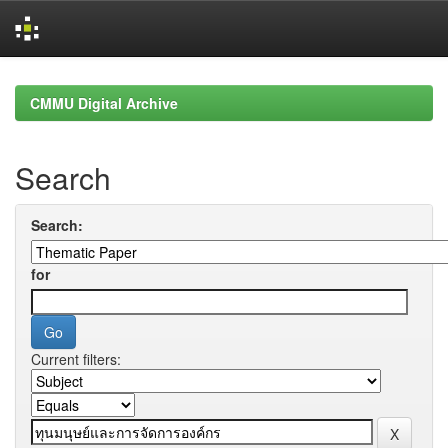
Skip
navigation
CMMU Digital Archive
Search
Search:
for
Current filters: