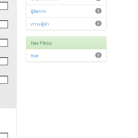
ผู้จัดการ
1
ภาวะผู้นำ
1
Has File(s)
true
1