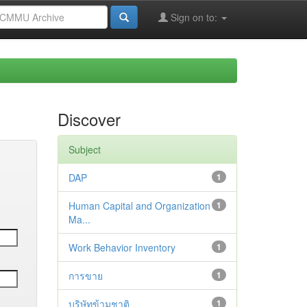
Sign on to:
Discover
Subject
DAP
1
Human Capital and Organization
1
Ma...
Work Behavior Inventory
1
การขาย
1
บริษัทข้ามชาติ
1