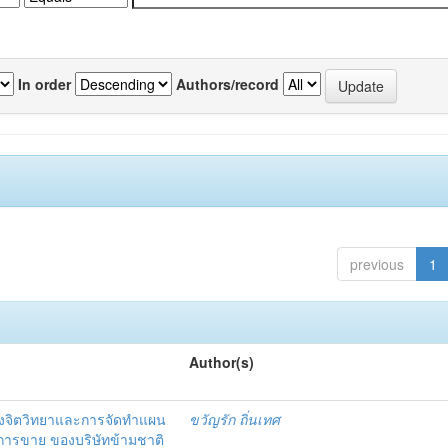
In order
Authors/record
previous
1
Author(s)
งจิตวิทยาและการจัดทำแผน
ขวัญรัก ถิ่นเทศ
นการขาย ของบริษัทข้ามชาติ