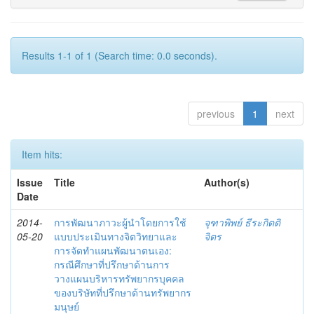
Results 1-1 of 1 (Search time: 0.0 seconds).
previous
1
next
Item hits:
Issue
Title
Author(s)
Date
2014-
การพัฒนาภาวะผู้นำโดยการใช้
จุฑาพิพย์ ธีระกิตติ
05-20
แบบประเมินทางจิตวิทยาและ
จิตร
การจัดทำแผนพัฒนาตนเอง:
กรณีศึกษาที่ปรึกษาด้านการ
วางแผนบริหารทรัพยากรบุคคล
ของบริษัทที่ปรึกษาด้านทรัพยากร
มนุษย์