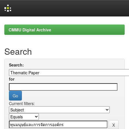
Skip
navigation
CMMU Digital Archive
Search
Search:
for
Current filters: