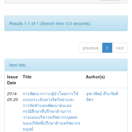
Results 1-1 of 1 (Search time: 0.0 seconds).
previous
1
next
Item hits:
Issue
Title
Author(s)
Date
2014-
การพัฒนาภาวะผู้นำโดยการใช้
จุฑาพิพย์ ธีระกิตติ
05-20
แบบประเมินทางจิตวิทยาและ
จิตร
การจัดทำแผนพัฒนาตนเอง:
กรณีศึกษาที่ปรึกษาด้านการ
วางแผนบริหารทรัพยากรบุคคล
ของบริษัทที่ปรึกษาด้านทรัพยากร
มนุษย์