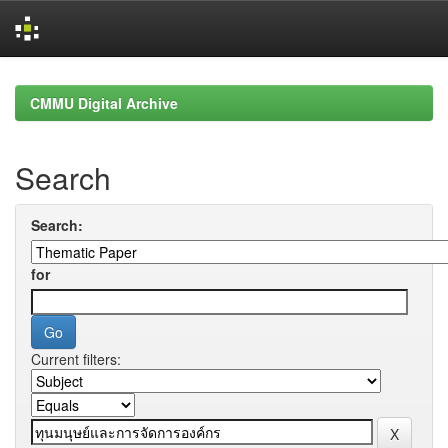
Skip
navigation
CMMU Digital Archive
Search
Search:
for
Current filters: