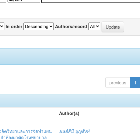
In order
Authors/record
previous
1
Author(s)
งจิตวิทยาและการจัดทำแผน
มนต์สินี บุญสิงห์
ะจำห้องผ่าตัดโรงพยาบาล