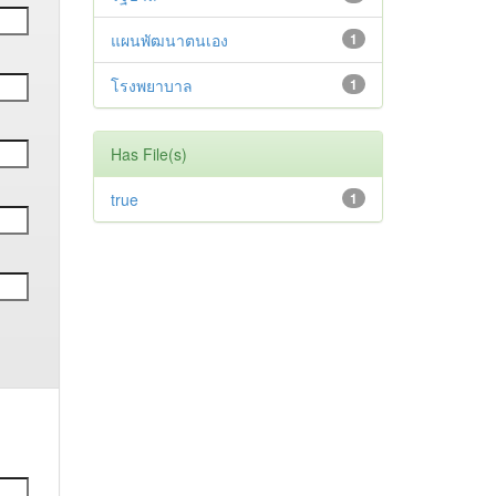
แผนพัฒนาตนเอง
1
โรงพยาบาล
1
Has File(s)
true
1