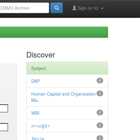
Sign on to:
Discover
Subject
DAP
1
Human Capital and Organization
1
Ma...
WBI
1
ภาวะผู้นำ
1
รัฐบาล
1