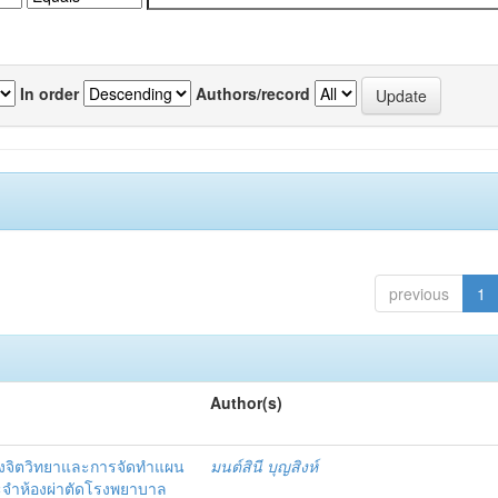
In order
Authors/record
previous
1
Author(s)
งจิตวิทยาและการจัดทำแผน
มนต์สินี บุญสิงห์
ะจำห้องผ่าตัดโรงพยาบาล