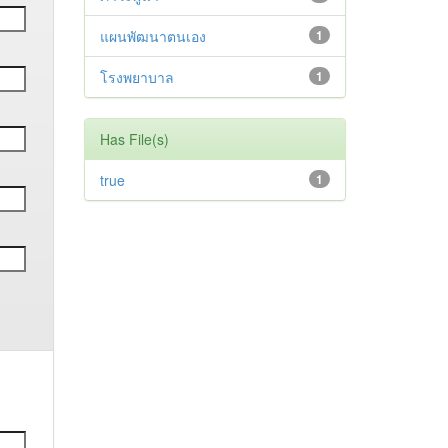
แผนพัฒนาตนเอง
1
โรงพยาบาล
1
Has File(s)
true
1