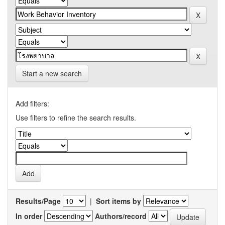
Start a new search
Add filters:
Use filters to refine the search results.
Results/Page
|
Sort items by
In order
Authors/record