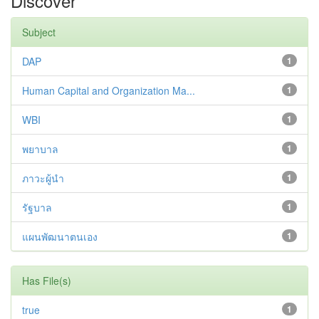
Discover
Subject
DAP
1
Human Capital and Organization Ma...
1
WBI
1
พยาบาล
1
ภาวะผู้นำ
1
รัฐบาล
1
แผนพัฒนาตนเอง
1
Has File(s)
true
1