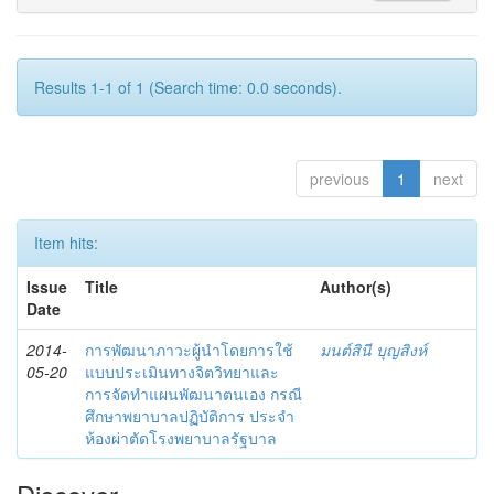
Results 1-1 of 1 (Search time: 0.0 seconds).
previous
1
next
Item hits:
Issue
Title
Author(s)
Date
2014-
การพัฒนาภาวะผู้นำโดยการใช้
มนต์สินี บุญสิงห์
05-20
แบบประเมินทางจิตวิทยาและ
การจัดทำแผนพัฒนาตนเอง กรณี
ศึกษาพยาบาลปฏิบัติการ ประจำ
ห้องผ่าตัดโรงพยาบาลรัฐบาล