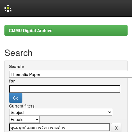
Skip
navigation
CMMU Digital Archive
Search
Search:
for
Current filters: