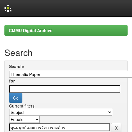
Skip
navigation
CMMU Digital Archive
Search
Search:
for
Current filters: