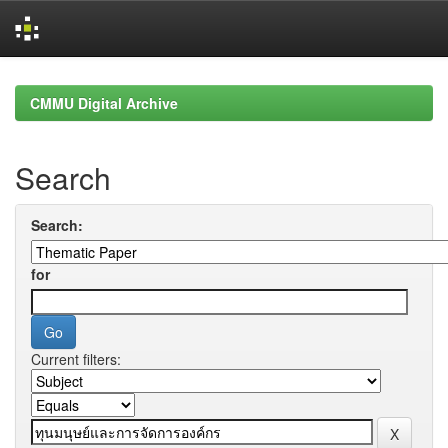
Skip
navigation
CMMU Digital Archive
Search
Search:
for
Current filters: