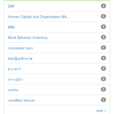
DAP
1
Human Capital and Organization Ma...
1
WBI
1
Work Behavior Inventory
1
กรุงเทพมหานคร
1
ทฤษฎีบุคลิกภาพ
1
ธนาคาร
1
ภาวะผู้นำ
1
เอกชน
1
แผนพัฒนาตนเอง
1
next >