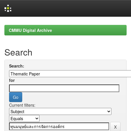
Skip
navigation
CMMU Digital Archive
Search
Search:
for
Current filters: