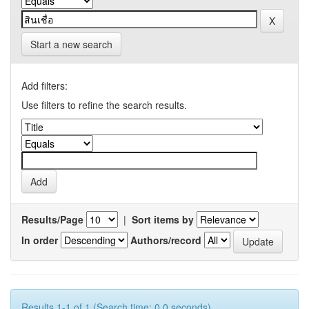
Start a new search
Add filters:
Use filters to refine the search results.
Results/Page
|
Sort items by
In order
Authors/record
Results 1-1 of 1 (Search time: 0.0 seconds).